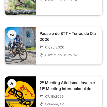
Passeio de BTT - Terras de Oiá
2026
07/25/2026
Oliveira do Bairro
, Av
2º Meeting Atletismo Jovem e
11º Meeting Internacional de
Atletismo Master “Cidade
07/18/2026
Coimbra
Coimbra
, Co