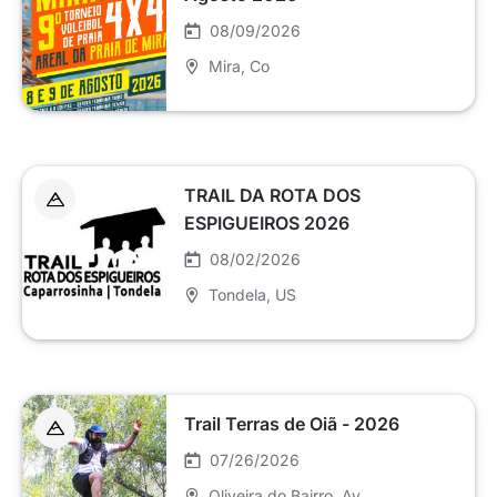
08/09/2026
Mira
, Co
TRAIL DA ROTA DOS
ESPIGUEIROS 2026
08/02/2026
Tondela
, US
Trail Terras de Oiã - 2026
07/26/2026
Oliveira do Bairro
, Av