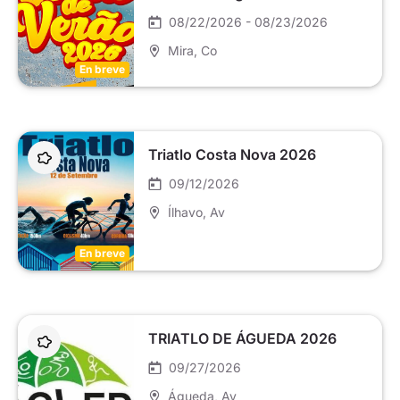
08/22/2026 - 08/23/2026
Mira
, Co
En breve
Triatlo Costa Nova 2026
09/12/2026
Ílhavo
, Av
En breve
TRIATLO DE ÁGUEDA 2026
09/27/2026
Águeda
, Av