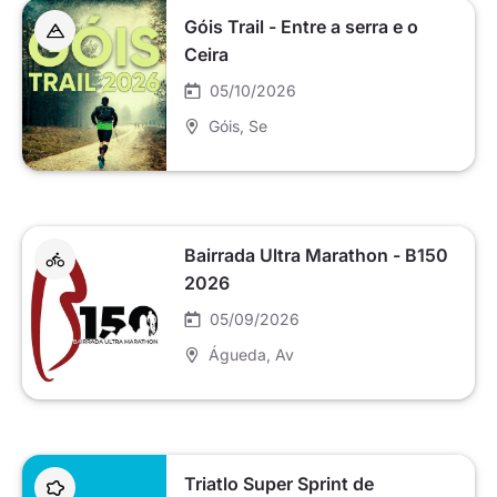
Góis Trail - Entre a serra e o
Ceira
05/10/2026
Góis
, Se
Bairrada Ultra Marathon - B150
2026
05/09/2026
Águeda
, Av
Triatlo Super Sprint de