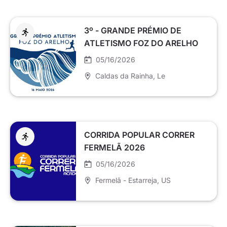
3º - GRANDE PRÉMIO DE
ATLETISMO FOZ DO ARELHO
05/16/2026
Caldas da Rainha
, Le
CORRIDA POPULAR CORRER
FERMELÃ 2026
05/16/2026
Fermelã - Estarreja
, US