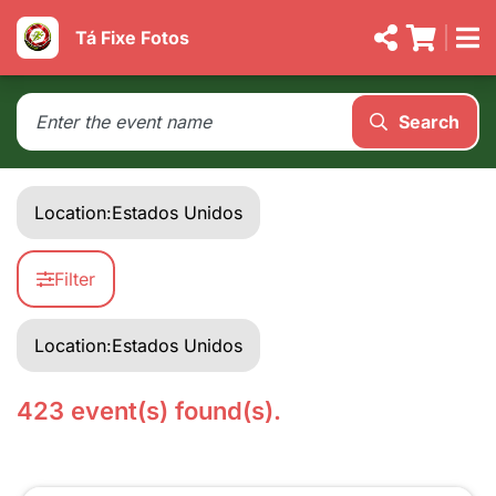
Tá Fixe Fotos
Search
Location:
Estados Unidos
Filter
Location:
Estados Unidos
423 event(s) found(s).