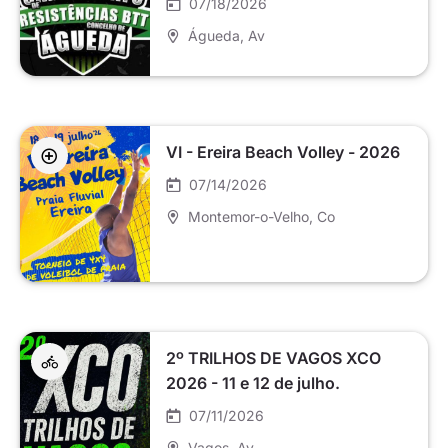
07/18/2026
Águeda
, Av
VI - Ereira Beach Volley - 2026
07/14/2026
Montemor-o-Velho
, Co
2º TRILHOS DE VAGOS XCO
2026 - 11 e 12 de julho.
07/11/2026
Vagos
, Av