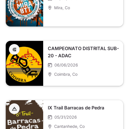
Mira
, Co
CAMPEONATO DISTRITAL SUB-
20 - ADAC
06/06/2026
Coimbra
, Co
IX Trail Barracas de Pedra
05/31/2026
Cantanhede
, Co