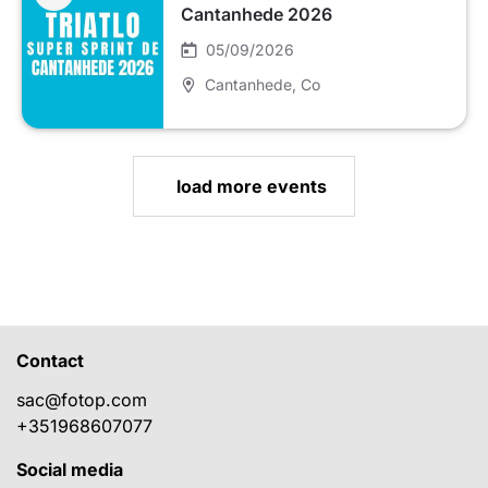
Cantanhede 2026
05/09/2026
Cantanhede
, Co
load more events
Contact
sac@fotop.com
+351968607077
Social media