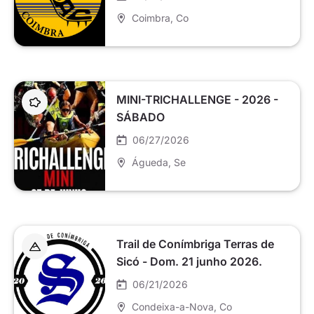
Coimbra
, Co
MINI-TRICHALLENGE - 2026 -
SÁBADO
06/27/2026
Águeda
, Se
Trail de Conímbriga Terras de
Sicó - Dom. 21 junho 2026.
06/21/2026
Condeixa-a-Nova
, Co