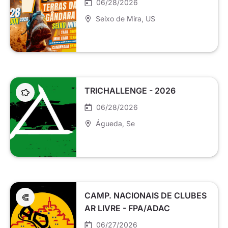
06/28/2026
Seixo de Mira
, US
TRICHALLENGE - 2026
06/28/2026
Águeda
, Se
CAMP. NACIONAIS DE CLUBES
AR LIVRE - FPA/ADAC
06/27/2026