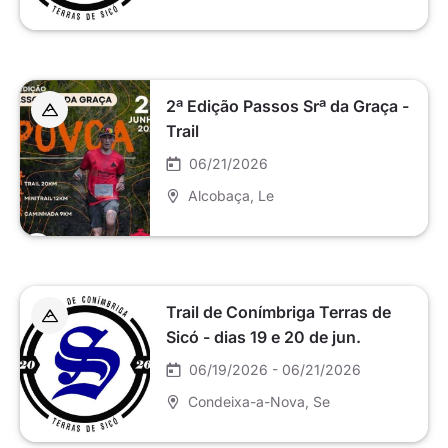
2ª Edição Passos Srª da Graça -
Trail
06/21/2026
Alcobaça
, Le
Trail de Conímbriga Terras de
Sicó - dias 19 e 20 de jun.
06/19/2026 - 06/21/2026
Condeixa-a-Nova
, Se