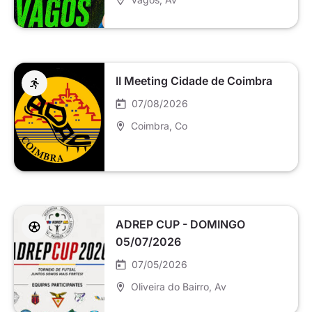
II Meeting Cidade de Coimbra
07/08/2026
Coimbra
, Co
ADREP CUP - DOMINGO
05/07/2026
07/05/2026
Oliveira do Bairro
, Av