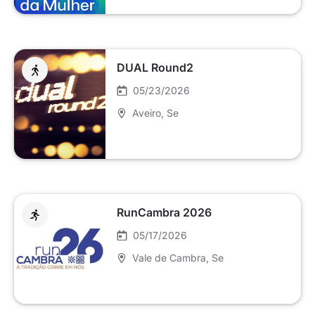
DUAL Round2
05/23/2026
Aveiro
, Se
RunCambra 2026
05/17/2026
Vale de Cambra
, Se