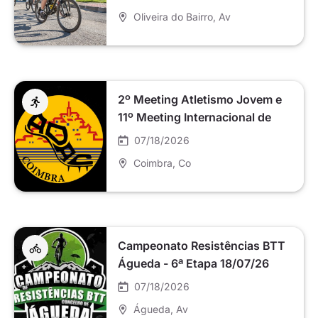
Oliveira do Bairro
, Av
2º Meeting Atletismo Jovem e
11º Meeting Internacional de
Atletismo Master “Cidade
07/18/2026
Coimbra
Coimbra
, Co
Campeonato Resistências BTT
Águeda - 6ª Etapa 18/07/26
07/18/2026
Águeda
, Av