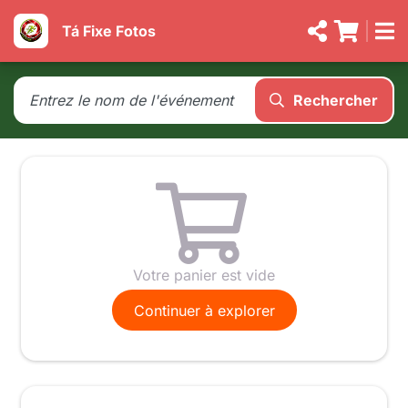
Tá Fixe Fotos
Rechercher
Votre panier est vide
Continuer à explorer