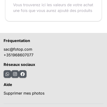
Vous trouverez ici les valeurs de votre achat
une fois que vous aurez ajouté des produits
Fréquentation
sac@fotop.com
+351968607077
Réseaux sociaux
Aide
Supprimer mes photos