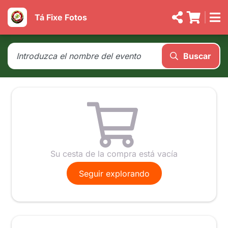
Tá Fixe Fotos
Buscar
Su cesta de la compra está vacía
Seguir explorando