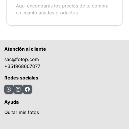
Aquí encontrarás los precios de tu compra
en cuanto añadas productos
Atención al cliente
sac@fotop.com
+351968607077
Redes sociales
Ayuda
Quitar mis fotos